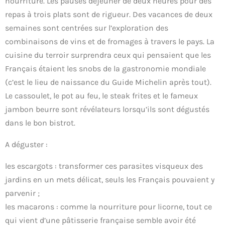
nourriture. Les pauses déjeuner de deux heures pour des
repas à trois plats sont de rigueur. Des vacances de deux
semaines sont centrées sur l’exploration des
combinaisons de vins et de fromages à travers le pays. La
cuisine du terroir surprendra ceux qui pensaient que les
Français étaient les snobs de la gastronomie mondiale
(c’est le lieu de naissance du Guide Michelin après tout).
Le cassoulet, le pot au feu, le steak frites et le fameux
jambon beurre sont révélateurs lorsqu’ils sont dégustés
dans le bon bistrot.
A déguster :
les escargots : transformer ces parasites visqueux des
jardins en un mets délicat, seuls les Français pouvaient y
parvenir ;
les macarons : comme la nourriture pour licorne, tout ce
qui vient d’une pâtisserie française semble avoir été