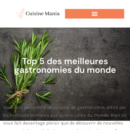
Top 5 des meilleures
gastronomies du monde
Vous êtes passionné de cuisine, de gastronomie, attiré par
les horizons lointains aux quatre coins du monde. Rien ne
vous fait davantage plaisir que de découvrir de nouvelles