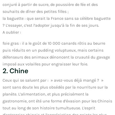
conjuré à partir de sucre, de poussière de fée et des
souhaits de dîner des petites filles ;
la baguette : que serait la France sans sa célèbre baguette
? L’essayer, c’est l’adopter jusqu’à la fin de ses jours.
A oublier :
foie gras : il a le goût de 10 000 canards rôtis au beurre
puis réduits en un pudding voluptueux, mais certains
défenseurs des animaux dénoncent la cruauté du gavage
imposé aux volailles pour engraisser leur foie.
2. Chine
Ceux qui se saluent par : » avez-vous déjà mangé ? »
sont sans doute les plus obsédés par la nourriture sur la
planète. L’alimentation, et plus précisément la
gastronomie, ont été une forme d’évasion pour les Chinois
tout au long de son histoire tumultueuse. L’esprit
d’entreprise chinois et l’appréciation des points les plus