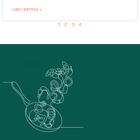
LIRE L'ARTICLE »
1
2
3
4