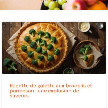
Recette de galette aux brocolis et
parmesan : une explosion de
saveurs