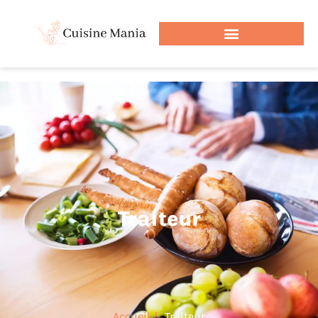
Traiteur
Accueil /
Traiteur