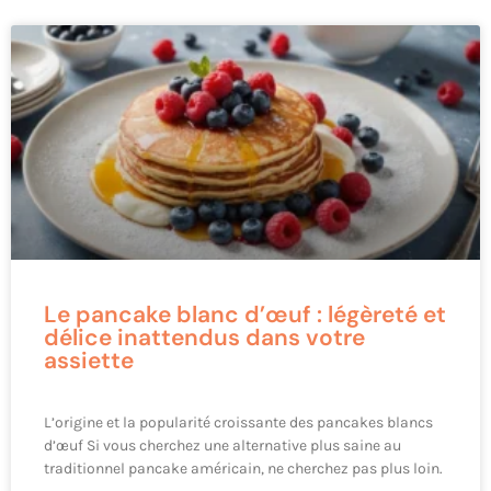
Le pancake blanc d’œuf : légèreté et
délice inattendus dans votre
assiette
L’origine et la popularité croissante des pancakes blancs
d’œuf Si vous cherchez une alternative plus saine au
traditionnel pancake américain, ne cherchez pas plus loin.