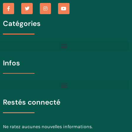
Catégories
Infos
Restés connecté
Ne ratez aucunes nouvelles informations.