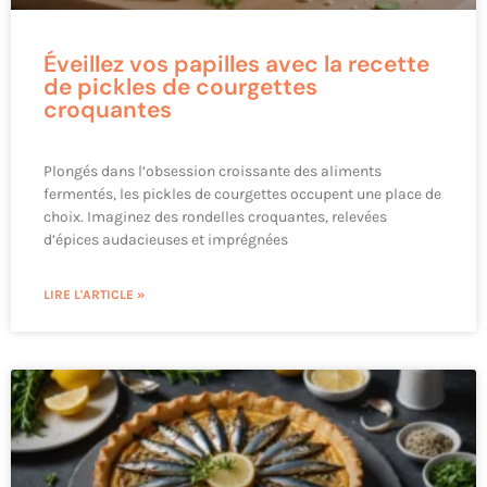
Éveillez vos papilles avec la recette
de pickles de courgettes
croquantes
Plongés dans l’obsession croissante des aliments
fermentés, les pickles de courgettes occupent une place de
choix. Imaginez des rondelles croquantes, relevées
d’épices audacieuses et imprégnées
LIRE L'ARTICLE »