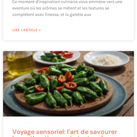
Ce moment d’inspiration culinaire vous emmène vers une
aventure où les arômes se mêlent et les textures se
complètent avec finesse, et la galette aux
LIRE L'ARTICLE »
Voyage sensoriel: l’art de savourer