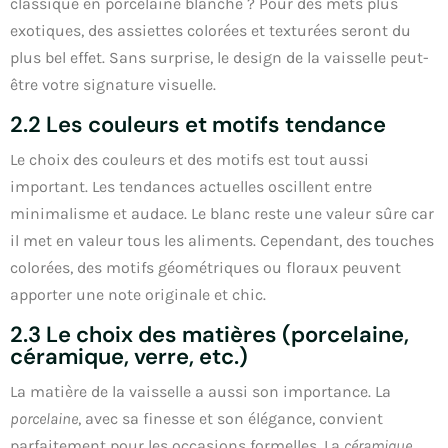
classique en porcelaine blanche ? Pour des mets plus
exotiques, des assiettes colorées et texturées seront du
plus bel effet. Sans surprise, le design de la vaisselle peut-
être votre signature visuelle.
2.2 Les couleurs et motifs tendance
Le choix des couleurs et des motifs est tout aussi
important. Les tendances actuelles oscillent entre
minimalisme et audace. Le blanc reste une valeur sûre car
il met en valeur tous les aliments. Cependant, des touches
colorées, des motifs géométriques ou floraux peuvent
apporter une note originale et chic.
2.3 Le choix des matières (porcelaine,
céramique, verre, etc.)
La matière de la vaisselle a aussi son importance. La
porcelaine
, avec sa finesse et son élégance, convient
parfaitement pour les occasions formelles. La
céramique