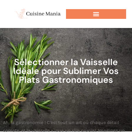
Sélectionner la Vaisselle
Idéale pour Sublimer Vos
Plats Gastronomiques
Ah, la gastronomie ! C’est tout un art où chaque détail
compte, et la vaisselle y joue un rôle crucial. Imaginez un