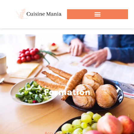
Formation
Accueil /
Formation