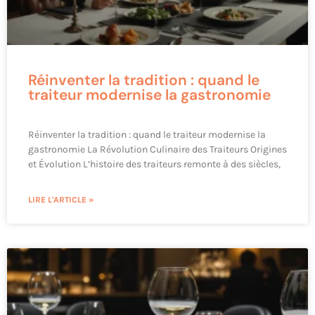
Réinventer la tradition : quand le
traiteur modernise la gastronomie
Réinventer la tradition : quand le traiteur modernise la
gastronomie La Révolution Culinaire des Traiteurs Origines
et Évolution L’histoire des traiteurs remonte à des siècles,
LIRE L'ARTICLE »