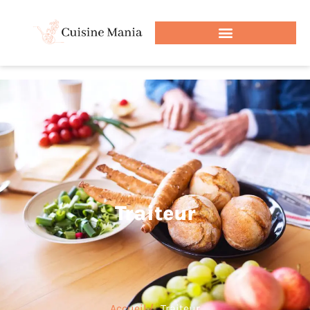
Traiteur
Accueil /
Traiteur