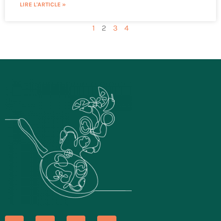
LIRE L'ARTICLE »
1
2
3
4