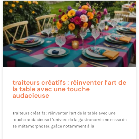
traiteurs créatifs : réinventer l’art de
la table avec une touche
audacieuse
Traiteurs créatifs : réinventer l’art de la table avec une
touche audacieuse L’univers de la gastronomie ne cesse de
se métamorphoser, grâce notamment à la