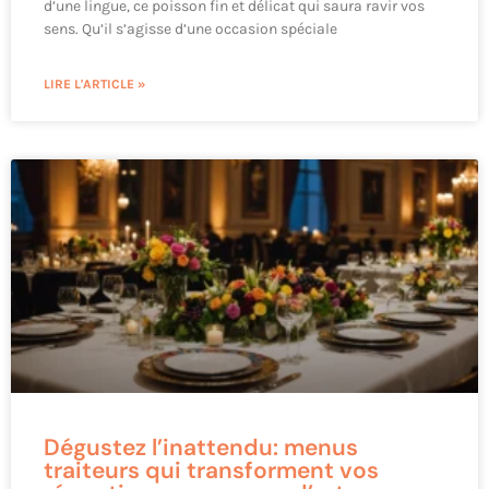
d’une lingue, ce poisson fin et délicat qui saura ravir vos
sens. Qu’il s’agisse d’une occasion spéciale
LIRE L'ARTICLE »
Dégustez l’inattendu: menus
traiteurs qui transforment vos